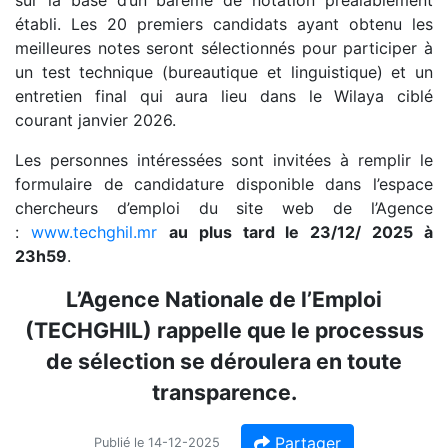
sur la base d’un barème de notation préalablement
établi. Les 20 premiers candidats ayant obtenu les
meilleures notes seront sélectionnés pour participer à
un test technique (bureautique et linguistique) et un
entretien final qui aura lieu dans le Wilaya ciblé
courant janvier 2026.
Les personnes intéressées sont invitées à remplir le
formulaire de candidature disponible dans l’espace
chercheurs d’emploi du site web de l’Agence
:
www.techghil.mr
au plus tard le 23/12/ 2025 à
23h59
.
L’Agence Nationale de l’Emploi
(TECHGHIL) rappelle que le processus
de sélection se déroulera en toute
transparence.
Partager
Publié le 14-12-2025