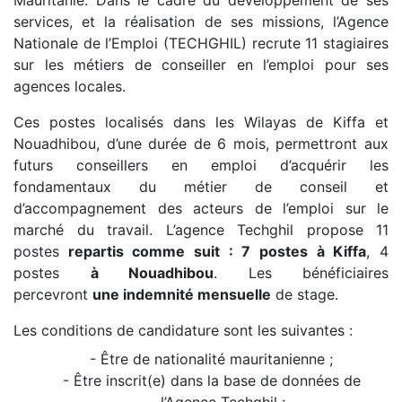
Mauritanie. Dans le cadre du développement de ses
services, et la réalisation de ses missions,
l’Agence
Nationale de l’Emploi (TECHGHIL)
recrute 11 stagiaires
sur les métiers de conseiller en l’emploi pour ses
agences locales.
Ces postes localisés dans les Wilayas de Kiffa et
Nouadhibou, d’une durée de 6 mois, permettront aux
futurs conseillers en emploi d’acquérir les
fondamentaux du métier de conseil et
d’accompagnement des acteurs de l’emploi sur le
marché du travail. L’agence Techghil propose 11
postes
repartis comme suit : 7 postes à Kiffa
, 4
postes
à Nouadhibou
. Les bénéficiaires
percevront
une indemnité mensuelle
de stage.
Les conditions de candidature sont les suivantes :
- Être de nationalité mauritanienne ;
- Être inscrit(e) dans la base de données de