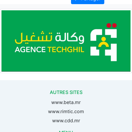
AUTRES SITES
www.beta.mr
www.rimtic.com
www.cdd.mr