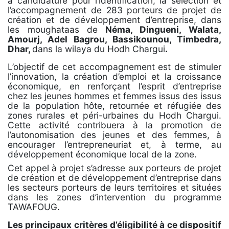
à candidature pour l’identification, la sélection et
l’accompagnement de 283 porteurs de projet de
création et de développement d’entreprise, dans
les moughataas de
Néma, Dingueni, Walata,
Amourj, Adel Bagrou, Bassikounou, Timbedra,
Dhar,
dans la wilaya du Hodh Chargui
.
L’objectif de cet accompagnement est de stimuler
l’innovation, la création d’emploi et la croissance
économique, en renforçant l’esprit d’entreprise
chez les jeunes hommes et femmes issus des issus
de la population hôte, retournée et réfugiée des
zones rurales et péri-urbaines du Hodh Chargui.
Cette activité contribuera à la promotion de
l’autonomisation des jeunes et des femmes, à
encourager l’entrepreneuriat et, à terme, au
développement économique local de la zone.
Cet appel à projet s’adresse aux porteurs de projet
de création et de développement d’entreprise dans
les secteurs porteurs de leurs territoires et situées
dans les zones d’intervention du programme
TAWAFOUG.
Les principaux critères d’éligibilité à ce dispositif