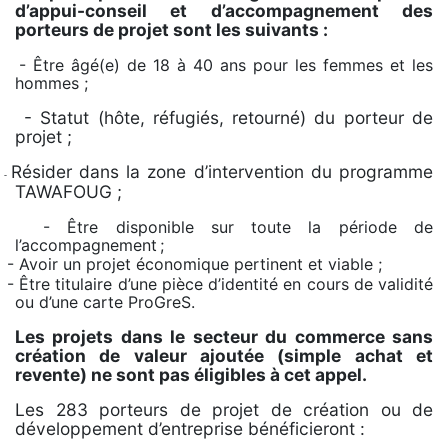
d’appui-conseil et d’accompagnement des
porteurs de projet sont les suivants :
-
Être âgé(e) de 18 à 40 ans pour les femmes et les
hommes ;
- Statut (hôte, réfugiés, retourné) du porteur de
projet ;
Résider dans la zone d’intervention du programme
-
TAWAFOUG ;
-
Être disponible sur toute la période de
l’accompagnement ;
-
Avoir un projet économique pertinent et viable ;
-
Être titulaire d’une pièce d’identité en cours de validité
ou d’une carte ProGreS.
Les projets dans le secteur du commerce sans
création de valeur ajoutée (simple achat et
revente) ne sont pas éligibles à cet appel.
Les 283 porteurs de projet de création ou de
développement d’entreprise bénéficieront :