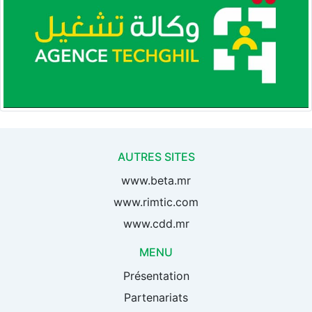
AUTRES SITES
www.beta.mr
www.rimtic.com
www.cdd.mr
MENU
Présentation
Partenariats