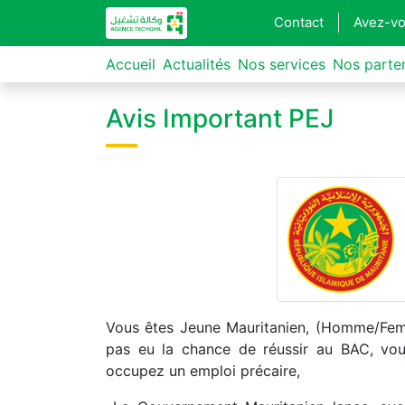
Contact
Avez-vo
Accueil
Actualités
Nos services
Nos parte
Avis Important PEJ
Vous êtes Jeune Mauritanien, (Homme/Femm
pas eu la chance de réussir au BAC, vous
occupez un emploi précaire,