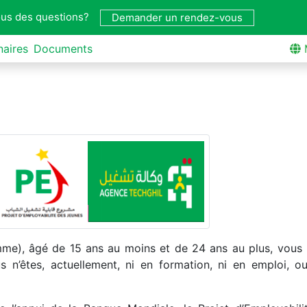
us des questions?
Demander un rendez-vous
naires
Documents
e), âgé de 15 ans au moins et de 24 ans au plus, vous 
 n’êtes, actuellement, ni en formation, ni en emploi, o