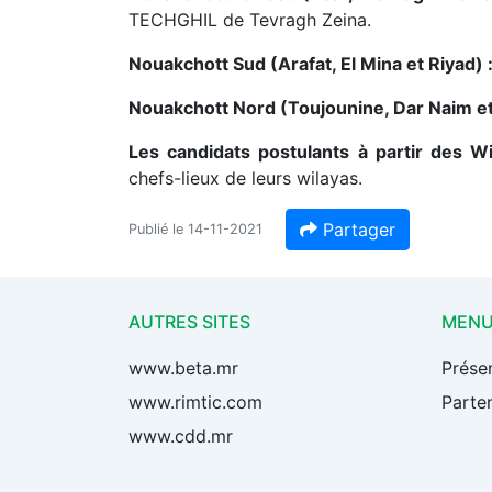
TECHGHIL de Tevragh Zeina.
Nouakchott Sud (Arafat, El Mina et Riyad) 
Nouakchott Nord (Toujounine, Dar Naim et
Les candidats postulants à partir des Wil
chefs-lieux de leurs wilayas.
Partager
Publié le 14-11-2021
AUTRES SITES
MEN
www.beta.mr
Prése
www.rimtic.com
Parten
www.cdd.mr