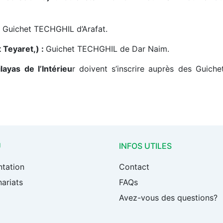
:
Guichet TECHGHIL d’Arafat.
 Teyaret,) :
Guichet TECHGHIL de Dar Naim.
ayas de l’Intérieu
r doivent s’inscrire auprès des Guiche
U
INFOS UTILES
ntation
Contact
ariats
FAQs
Avez-vous des questions?