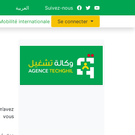
العربية
Suivez-nous
Mobilité internationale
Se connecter
n’avez
u vous