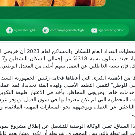
تُظهر معطيات التعداد ال
ك، فإن نسبة العاطلين عن العمل بينهم أعلى من المعدل الوطني.
ا من الأهمية الكبرى التي أعطاها فخامة رئيس الجمهورية السيد 
 للوطن" لتثمين التعليم الأصلي ولهذه الفئة تحديدا، فقد عمل
مات خاص بخريجي المحاظر، يأخذ في الاعتبار طبيعة التكوي
ات المحظرية التي لم تكن معترفا بها في سوق العمل. ويوفر 
الباحثين عن العمل، وتوجيههم نحو المسارات المهنية الملائمة، 
.
ا السياق، تعلن الوكالة الوطنية للتشغيل عن إطلاق مشروع نم
ات المرتبطة بالتدريس المحظري، شريطة أن تكون مشاريعهم قابلة 