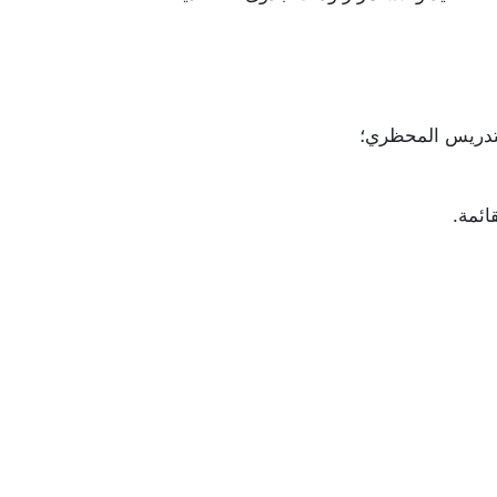
التدريس المحظري؛
ائمة.