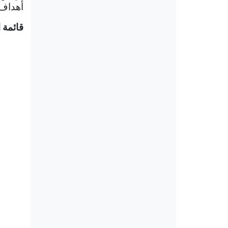
أهداف 
قائمة ا