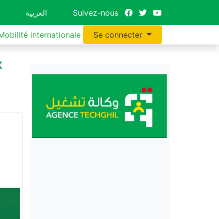
Suivez-nous
العربية
Mobilité internationale
Se connecter
x