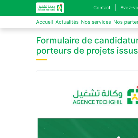
Contact
Avez-vo
Accueil
Actualités
Nos services
Nos parte
Formulaire de candidatur
porteurs de projets iss