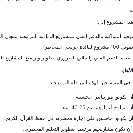
ف
ذا المشروع إلى:
وفير المواكبة والدعم الفني للمشاريع الريادية المرتبطة بمجال 
مويل 100 مشروع لفائدة خريجي المحاظر؛
تقديم الدعم الفني والمالي الضروري لتطوير وتوسيع المشاريع الق
لأهلية
في المترشحين لهذه المرحلة النموذجية:
ن يكونوا موريتانيي الجنسية؛
ن تتراوح أعمارهم بين 25
40
سنة؛
ن يكونوا حاصلين على إجازة محظرية في حفظ القرآن الكريم؛
أن تكون مشاريعهم مرتبطة بتطوير التعليم المحظري.