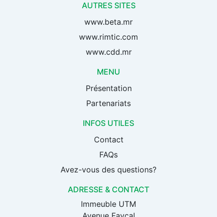
AUTRES SITES
www.beta.mr
www.rimtic.com
www.cdd.mr
MENU
Présentation
Partenariats
INFOS UTILES
Contact
FAQs
Avez-vous des questions?
ADRESSE & CONTACT
Immeuble UTM
Avenue Fayçal