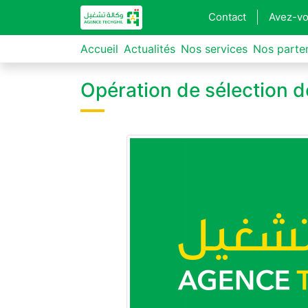
Contact
Avez-vo
Accueil
Actualités
Nos services
Nos parte
Opération de sélection d