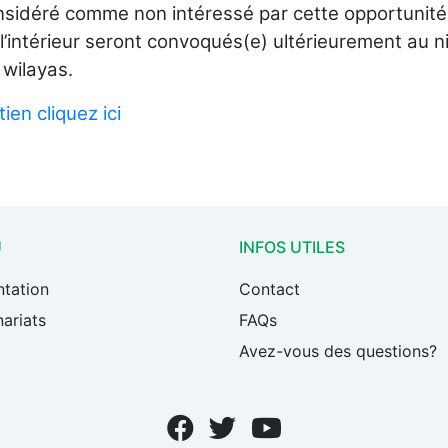
nsidéré comme non intéressé par cette opportunité
l’intérieur seront convoqués(e) ultérieurement au n
wilayas.
ien cliquez ici
U
INFOS UTILES
ntation
Contact
ariats
FAQs
Avez-vous des questions?