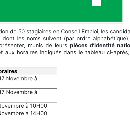
ion de 50 stagiaires en Conseil Emploi, les candid
 dont les noms suivent (par ordre alphabétique),
e présenter, munis de leurs
pièces d’identité nati
et aux horaires indiqués
dans le tableau ci-après
oraires
 17 Novembre à
 17 Novembre à
 Novembre à 10H00
 Novembre à 14H00