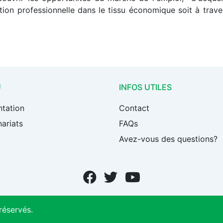
ion professionnelle dans le tissu économique soit à trave
U
INFOS UTILES
ntation
Contact
ariats
FAQs
Avez-vous des questions?
réservés.