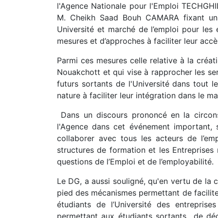
l'Agence Nationale pour l'Emploi TECHGHI
M. Cheikh Saad Bouh CAMARA fixant un ca
Université et marché de l’emploi pour les ét
mesures et d’approches à faciliter leur acc
Parmi ces mesures celle relative à la créa
Nouakchott et qui vise à rapprocher les se
futurs sortants de l'Université dans tout 
nature à faciliter leur intégration dans le ma
Dans un discours prononcé en la circon
l'Agence dans cet événement important, s
collaborer avec tous les acteurs de l’emp
structures de formation et les Entreprises
questions de l’Emploi et de l’employabilité.
Le DG, a aussi souligné, qu'en vertu de la
pied des mécanismes permettant de facilite
étudiants de l’Université des entreprise
permettant aux étudiants sortants de déc