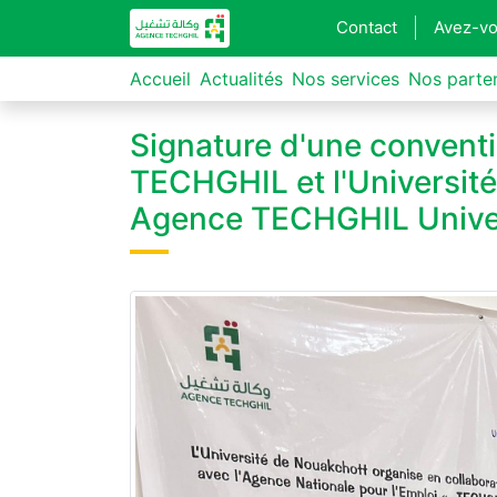
Contact
Avez-vo
Accueil
Actualités
Nos services
Nos parte
Signature d'une conventi
TECHGHIL et l'Université
Agence TECHGHIL Univer