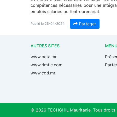
compétences nécessaires pour une intégrat
emplois salariés ou l’entreprenariat.
Partager
Publié le 25-04-2024
AUTRES SITES
MEN
www.beta.mr
Prése
www.rimtic.com
Parten
www.cdd.mr
© 2026 TECHGHIL Mauritanie. Tous droits 