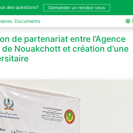
us des questions?
Demander un rendez-vous
naires
Documents
on de partenariat entre l’Agence
 de Nouakchott et création d’une
sitaire