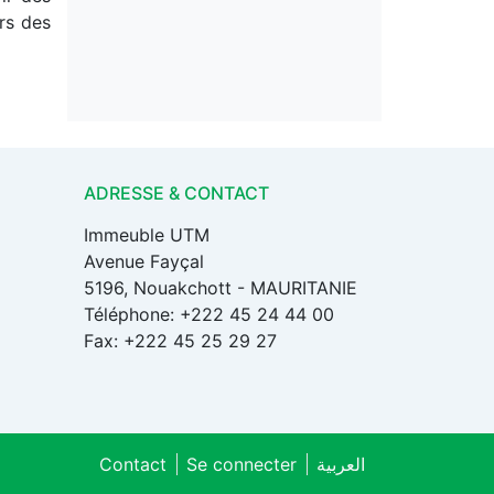
rs des
ADRESSE & CONTACT
Immeuble UTM
Avenue Fayçal
5196, Nouakchott - MAURITANIE
Téléphone: +222 45 24 44 00
Fax: +222 45 25 29 27
Contact
Se connecter
العربية