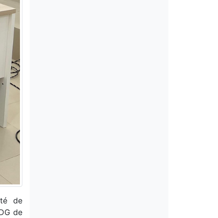
ité de
 DG de