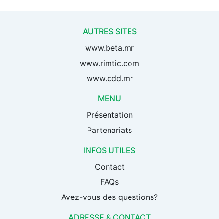
AUTRES SITES
www.beta.mr
www.rimtic.com
www.cdd.mr
MENU
Présentation
Partenariats
INFOS UTILES
Contact
FAQs
Avez-vous des questions?
ADRESSE & CONTACT