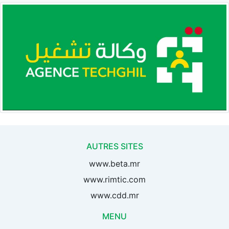
AUTRES SITES
www.beta.mr
www.rimtic.com
www.cdd.mr
MENU