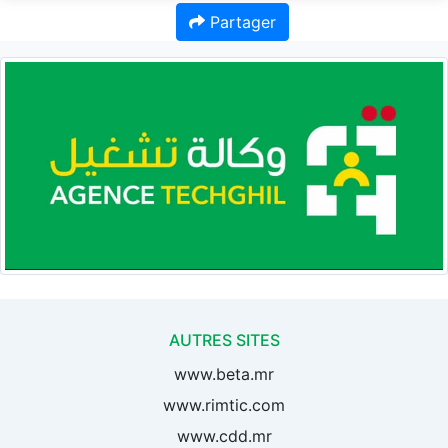
Partager
AUTRES SITES
www.beta.mr
www.rimtic.com
www.cdd.mr