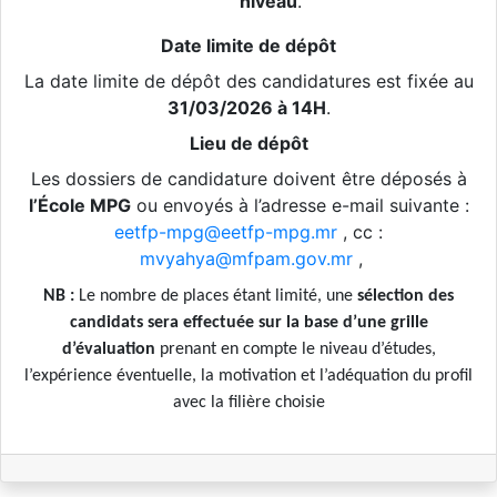
niveau
.
Date limite de dépôt
La date limite de dépôt des candidatures est fixée au
31/03/2026 à 14H
.
Lieu de dépôt
Les dossiers de candidature doivent être déposés à
l’École MPG
ou envoyés à l’adresse e-mail suivante :
eetfp-mpg@eetfp-mpg.mr
, cc :
mvyahya@mfpam.gov.mr
,
NB :
Le nombre de places étant limité, une
sélection des
candidats sera effectuée sur la base d’une grille
d’évaluation
prenant en compte le niveau d’études,
l’expérience éventuelle, la motivation et l’adéquation du profil
avec la filière choisie