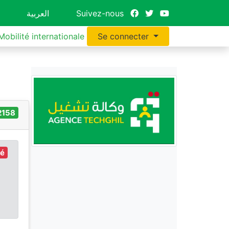
العربية
Suivez-nous
Mobilité internationale
Se connecter
2158
ré