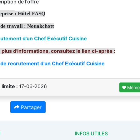
ription de l'offre
eprise
: Hôtel FASQ
 de travail : Nouakchott
rutement d'un
Chef Exécutif Cuisine
 plus d'informations, consultez le lien ci-après :
 de recrutement d'un Chef Exécutif Cuisine
 limite :
17-06-2026
Mémor
Partager
U
INFOS UTILES