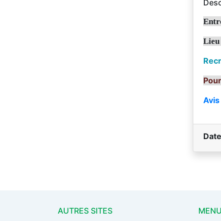
Desc
Entr
Lieu
Rec
Pour
Avis
Date
AUTRES SITES
MEN