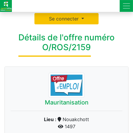
Se connecter
Détails de l'offre numéro
O/ROS/2159
Mauritanisation
Lieu :
Nouakchott
1497