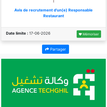
:
Avis de recrutement d'un(e) Responsable
Restaurant
Date limite :
17-06-2026
Mémoriser
Partager