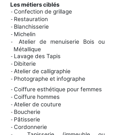
Les métiers ciblés
Confection de grillage
-
Restauration
-
Blanchisserie
-
Michelin
-
Atelier de menuiserie Bois ou
-
Métallique
Lavage des Tapis
-
Dibiterie
-
Atelier de calligraphie
-
Photographe et infographe
-
Coiffure esthétique pour femmes
-
Coiffure hommes
-
Atelier de couture
-
Boucherie
-
Pâtisserie
-
Cordonnerie
-
Tapisserie (immeuble ou