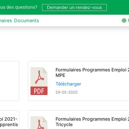
us des questions?
Demander un rendez-vous
naires
Documents
Formulaires Programmes Emploi 
MPE
Télécharger
29-05-2020
oi 2021-
Formulaires Programmes Emploi 
apprentis
Tricycle