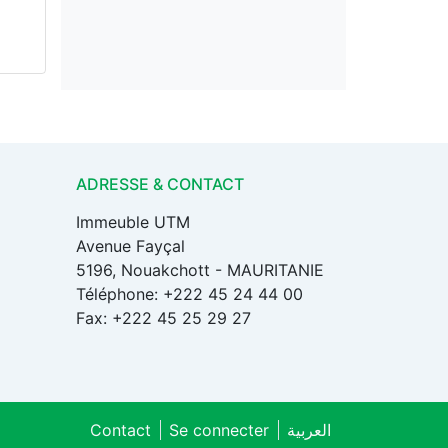
ADRESSE & CONTACT
Immeuble UTM
Avenue Fayçal
5196, Nouakchott - MAURITANIE
Téléphone: +222 45 24 44 00
Fax: +222 45 25 29 27
Contact
Se connecter
العربية