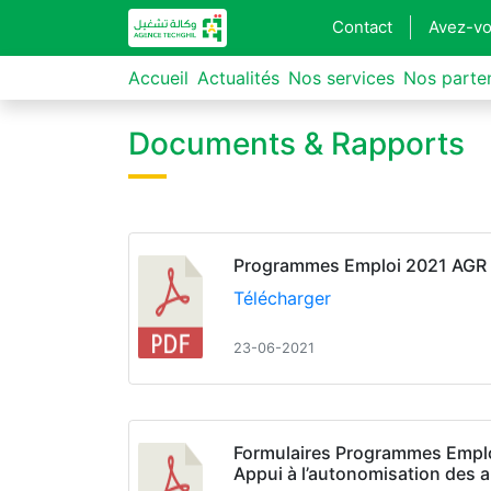
Contact
Avez-vo
Accueil
Actualités
Nos services
Nos parte
Documents & Rapports
Programmes Emploi 2021 AGR
Télécharger
23-06-2021
Formulaires Programmes Empl
Appui à l’autonomisation des 