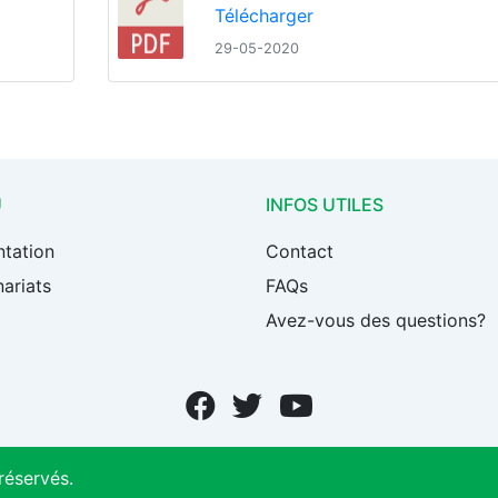
Télécharger
29-05-2020
U
INFOS UTILES
ntation
Contact
ariats
FAQs
Avez-vous des questions?
réservés.