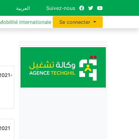
العربية
Suivez-nous
Mobilité internationale
Se connecter
2021-
2021