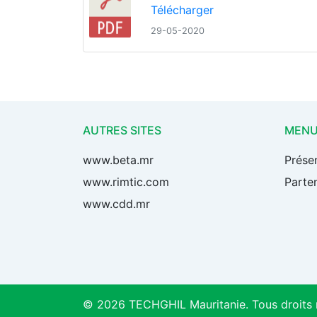
Télécharger
29-05-2020
AUTRES SITES
MEN
www.beta.mr
Prése
www.rimtic.com
Parten
www.cdd.mr
© 2026 TECHGHIL Mauritanie. Tous droits 