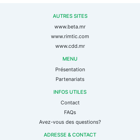
AUTRES SITES
www.beta.mr
www.rimtic.com
www.cdd.mr
MENU
Présentation
Partenariats
INFOS UTILES
Contact
FAQs
Avez-vous des questions?
ADRESSE & CONTACT