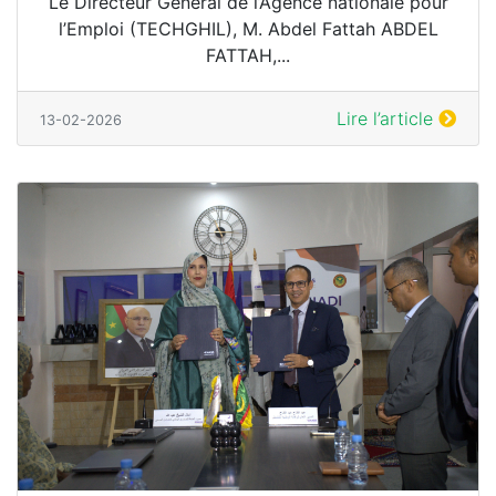
Le Directeur Général de l’Agence nationale pour
l’Emploi (TECHGHIL), M. Abdel Fattah ABDEL
FATTAH,...
Lire l’article
13-02-2026